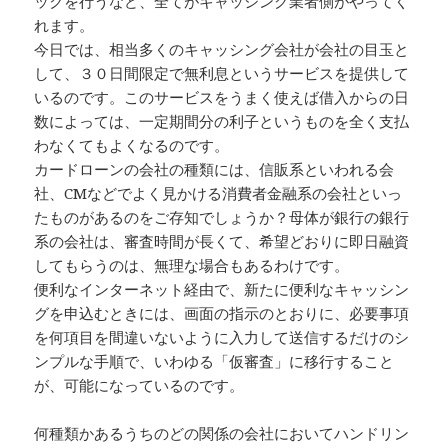
ックを行うなど、全てがキャッシング業者側がやってく
れます。
今日では、相当多くのキャッシング会社が会社の目玉と
して、３０日間限定で無利息というサービスを提供して
いるのです。このサービスをうまく使えば借入からの日
数によっては、一定期間分の利子というものを全く支払
わなくてもよくなるのです。
カードローンの会社の種類には、信販系といわれる会
社、CMなどでよく見かける消費者金融系の会社といっ
たものがあるのをご存知でしょうか？母体が銀行の銀行
系の会社は、審査時間が長くて、希望どおりに即日融資
してもらうのは、無理な場合もあるわけです。
便利なインターネット経由で、新たに便利なキャッシン
グを申込むときには、画面の指示のとおりに、必要事項
を何項目を間違いないように入力して送信するだけのシ
ンプルな手順で、いわゆる「仮審査」に移行すること
が、可能になっているのです。
何種類かあるうちのどの関係の会社においてハンドリン