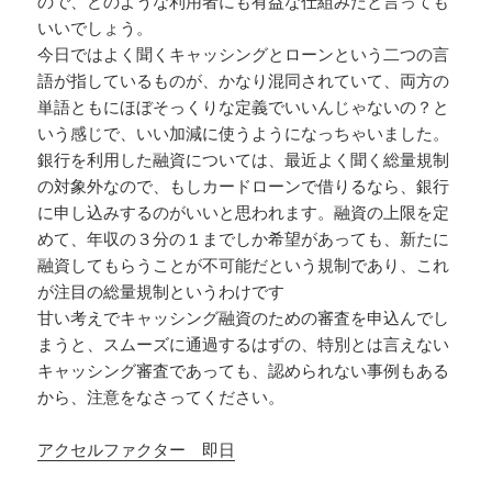
ので、どのような利用者にも有益な仕組みだと言っても
いいでしょう。
今日ではよく聞くキャッシングとローンという二つの言
語が指しているものが、かなり混同されていて、両方の
単語ともにほぼそっくりな定義でいいんじゃないの？と
いう感じで、いい加減に使うようになっちゃいました。
銀行を利用した融資については、最近よく聞く総量規制
の対象外なので、もしカードローンで借りるなら、銀行
に申し込みするのがいいと思われます。融資の上限を定
めて、年収の３分の１までしか希望があっても、新たに
融資してもらうことが不可能だという規制であり、これ
が注目の総量規制というわけです
甘い考えでキャッシング融資のための審査を申込んでし
まうと、スムーズに通過するはずの、特別とは言えない
キャッシング審査であっても、認められない事例もある
から、注意をなさってください。
アクセルファクター 即日