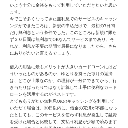
いよう十分に余裕をもって利用していただきたいと思い
ます。
今でこそ多くなってきた無利息でのサービスのキャッシ
ングができたころは、新規の申込だけで、最初の7日間
だけ無利息という条件でした。このところは新規に限ら
ず３０日間は無利息でOKなんてサービスまであり、そ
れが、利息が不要の期間で最長になりましたから、さら
にありがたいと言えるでしょう。
借入の用途に最もメリットが大きいカードローンにはど
ういったものがあるのか、ゆとりを持った毎月の返済
は、どこが上限なのか、の理解が十分にできてから、行
き当たりばったりではなく計算して上手に便利なカード
ローンを活用するのがベストです。
とてもありがたい無利息OKのキャッシングを利用して
いただく場合は、30日以内に、借金の完済が不能になっ
たとしても、このサービスを使わず利息が発生して融資
を受けた場合と比較して、支払う利息が少額で済みます