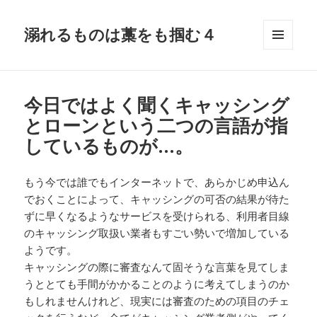
溺れるものは藁をも掴む４
メニュ
ーとウ
ィジェ
ット
今日ではよく聞くキャッシング
とローンという二つの言語が指
しているものが…。
もう今では誰でもインターネットで、あらかじめ申込ん
でおくことによって、キャッシングの可否の結果が待た
ずに早くなるようなサービスを受けられる、利用者目線
のキャッシング取扱い業者もすごい勢いで増加している
ようです。
キャッシングの際に審査なんて固そうな言葉を見てしま
うととても手間がかかることのように考えてしまうのか
もしれませんけれど、現実には審査のための項目のチェ