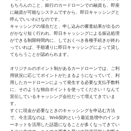
もちろんのこと、銀行のカードローンでの融資も、即座
に融資が可能なシステムですから、即日キャッシングと
呼んでいいわけなのです。
キャッシングの場合だと、申し込みの審査結果が出るの
がかなり短く行われ、即日キャッシングによる振込処理
ができる制限時間内に、しておくべき各種手続きが終わ
っていれば、手順通りに即日キャッシングによって貸し
てもらうことが認められます。
オリジナルのポイント制があるカードローンでは、ご利
用状況に応じてポイントがたまるようになっていて、利
用したカードローンによって発生する必要な支払手数料
に、そのような独自ポイントを使ってください！なんて
宣伝しているキャッシング会社だって増えてきていま
す。
すぐに現金が必要なときのキャッシングを申込む方法
で、今主流なのは、Web契約という最近急増中のインタ
ーネットを活用した話題になることが多くなってきてい