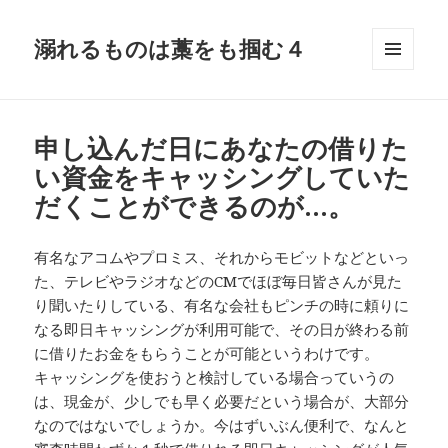
溺れるものは藁をも掴む４
メニュ
ーとウ
ィジェ
ット
申し込んだ日にあなたの借りた
い資金をキャッシングしていた
だくことができるのが…。
有名なアコムやプロミス、それからモビットなどといっ
た、テレビやラジオなどのCMでほぼ毎日皆さんが見た
り聞いたりしている、有名な会社もピンチの時に頼りに
なる即日キャッシングが利用可能で、その日が終わる前
に借りたお金をもらうことが可能というわけです。
キャッシングを使おうと検討している場合っていうの
は、現金が、少しでも早く必要だという場合が、大部分
なのではないでしょうか。今はずいぶん便利で、なんと