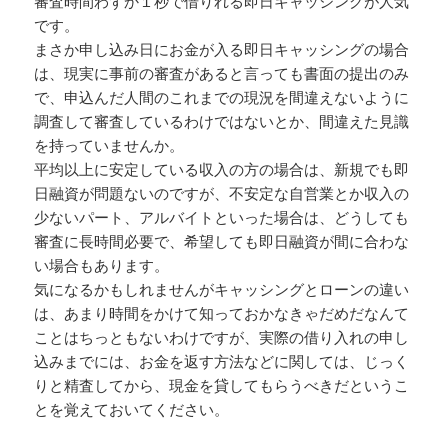
審査時間わずか１秒で借りれる即日キャッシングが人気
です。
まさか申し込み日にお金が入る即日キャッシングの場合
は、現実に事前の審査があると言っても書面の提出のみ
で、申込んだ人間のこれまでの現況を間違えないように
調査して審査しているわけではないとか、間違えた見識
を持っていませんか。
平均以上に安定している収入の方の場合は、新規でも即
日融資が問題ないのですが、不安定な自営業とか収入の
少ないパート、アルバイトといった場合は、どうしても
審査に長時間必要で、希望しても即日融資が間に合わな
い場合もあります。
気になるかもしれませんがキャッシングとローンの違い
は、あまり時間をかけて知っておかなきゃだめだなんて
ことはちっともないわけですが、実際の借り入れの申し
込みまでには、お金を返す方法などに関しては、じっく
りと精査してから、現金を貸してもらうべきだというこ
とを覚えておいてください。