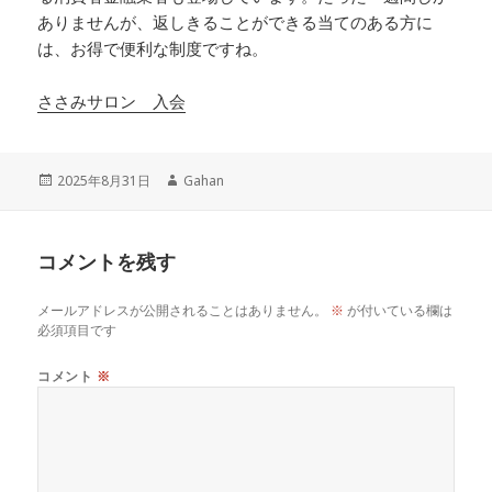
ありませんが、返しきることができる当てのある方に
は、お得で便利な制度ですね。
ささみサロン 入会
投
作
2025年8月31日
Gahan
稿
成
日:
者
コメントを残す
メールアドレスが公開されることはありません。
※
が付いている欄は
必須項目です
コメント
※