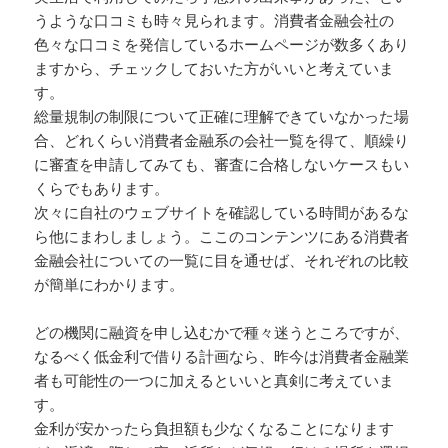
うような口コミも時々見られます。消費者金融会社の
色々な口コミを発信しているホームページが数多くあり
ますから、チェックしておいた方がいいと考えていま
す。
総量規制の制限について正確に理解できていなかった場
合、どれくらい消費者金融系の会社一覧を得て、順繰り
に審査を申請してみても、審査に合格しないケースもい
くらでもあります。
次々に自社のウェブサイトを確認している時間があるな
ら他にまわしましょう。ここのコンテンツにある消費者
金融会社についての一覧に目を通せば、それぞれの比較
が簡単にわかります。
どの機関に融資を申し込むかで種々迷うところですが、
なるべく低金利で借りる計画なら、昨今は消費者金融業
者も可能性の一つに加えるといいと真剣に考えていま
す。
金利が安かったら負担額も少なくなることになります