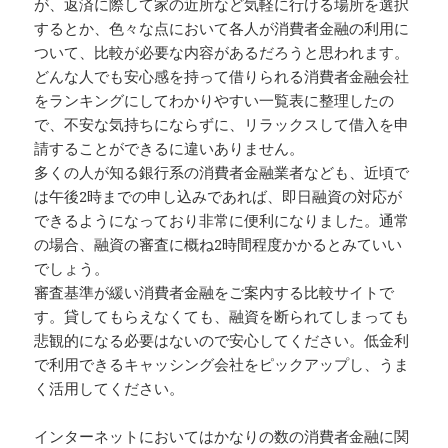
が、返済に際して家の近所など気軽に行ける場所を選択
するとか、色々な点において各人が消費者金融の利用に
ついて、比較が必要な内容があるだろうと思われます。
どんな人でも安心感を持って借りられる消費者金融会社
をランキングにしてわかりやすい一覧表に整理したの
で、不安な気持ちにならずに、リラックスして借入を申
請することができるに違いありません。
多くの人が知る銀行系の消費者金融業者なども、近頃で
は午後2時までの申し込みであれば、即日融資の対応が
できるようになっており非常に便利になりました。通常
の場合、融資の審査に概ね2時間程度かかるとみていい
でしょう。
審査基準が緩い消費者金融をご案内する比較サイトで
す。貸してもらえなくても、融資を断られてしまっても
悲観的になる必要はないので安心してください。低金利
で利用できるキャッシング会社をピックアップし、うま
く活用してください。
インターネットにおいてはかなりの数の消費者金融に関