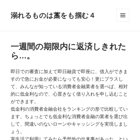
溺れるものは藁をも掴む４
メニュ
ーとウ
ィジェ
ット
一週間の期限内に返済しきれた
ら…。
即日での審査に加えて即日融資で即座に、借入ができま
すので急にお金が必要になっても安心！更にプラスし
て、みんなが知っている消費者金融業者を選べば、相対
的に低金利なので、心置きなく借り入れを申し込むこと
ができます。
低金利の消費者金融会社をランキングの形で比較してい
ます。ちょっとでも低金利な消費者金融の業者を選び出
して、間違いのないローンやキャッシングを実現しまし
ょう。
実生活で利用してみたら予想外の出来事があった、とい