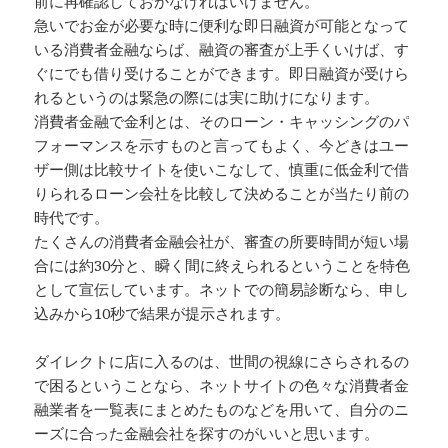
前に再確認しておかなければいけません。
急いでお金が必要な時に便利な即日融資が可能となって
いる消費者金融ならば、融資の審査が上手くいけば、す
ぐにでも借り受けることができます。即日融資が受けら
れるというのは緊急の際には実に助けになります。
消費者金融で金利とは、そのローン・キャッシングのパ
フォーマンスを示すものと言ってもよく、今どきはユー
ザー側は比較サイトを使いこなして、慎重に低金利で借
りられるローン会社を比較して決めることが当たり前の
時代です。
たくさんの消費者金融会社が、審査の所要時間が短い場
合には約30分と、瞬く間に終えられるということを特色
として宣伝しています。ネットでの簡易診断なら、申し
込みから10秒で結果が提示されます。
ダイレクトに店に入るのは、世間の視線にさらされるの
で困るということなら、ネットサイトの色々な消費者金
融業者を一覧表にまとめたものなどを用いて、自分のニ
ーズに合った金融会社を探すのがいいと思います。