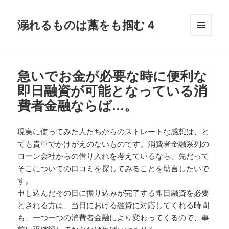
溺れるものは藁をも掴む４
メニュ
ーとウ
ィジェ
ット
急いでお金が必要な時に便利な
即日融資が可能となっている消
費者金融ならば…。
現実に使ってみた人たちからのストレートな感想は、と
ても貴重でかけがえのないものです。消費者金融系列の
ローン会社からの借り入れを考えているなら、先だって
そこについての口コミを探してみることを助言したいで
す。
申し込んだその日に振り込みが完了する即日融資を必要
とされる方は、当日における融資に対応してくれる時間
も、一つ一つの消費者金融により変わってくるので、事