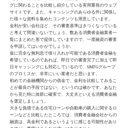
グに関わることを比較し紹介している実用重視のウェブ
サイトです。また、キャッシングのあらゆる件に関係し
た様々な資料を集めたコンテンツも用意しています。
金利が安い会社ほど、その審査基準はきつくなっている
と考えて間違いないでしょう。数ある消費者金融業者一
覧にまとめた形で提供していますので、一度融資の審査
を申請してはいかがでしょうか。
仮に完全な無利息で借り入れが可能である消費者金融を
希望しているのであれば、即日での審査完了に加えて即
日キャッシングにも対応しているので、SMFGグループ
のプロミスが、非常にいい業者だと思います。
初めての金融機関からの借金で、金利を比較してみるこ
とが最良の手段ではない、というのは確かです。あなた
から見た時に抜群に確実で、大丈夫といえる消費者金融
を選定しましょう。
大きな負債である住宅ローンや自動車の購入に関するロ
ーンなどと比較したところでは、消費者金融会社からの
融資は、高金利であるというように感じる可能性があり