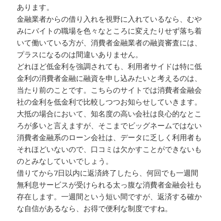
あります。
金融業者からの借り入れを視野に入れているなら、むや
みにバイトの職場を色々なところに変えたりせず落ち着
いて働いている方が、消費者金融業者の融資審査には、
プラスになるのは間違いありません。
どれほど低金利を強調されても、利用者サイドは特に低
金利の消費者金融に融資を申し込みたいと考えるのは、
当たり前のことです。こちらのサイトでは消費者金融会
社の金利を低金利で比較しつつお知らせしていきます。
大抵の場合において、知名度の高い会社は良心的なとこ
ろが多いと言えますが、そこまでビッグネームではない
消費者金融系のローン会社は、データに乏しく利用者も
それほどいないので、口コミは欠かすことができないも
のとみなしていいでしょう。
借りてから7日以内に返済終了したら、何回でも一週間
無利息サービスが受けられる太っ腹な消費者金融会社も
存在します。一週間という短い間ですが、返済する確か
な自信があるなら、お得で便利な制度ですね。