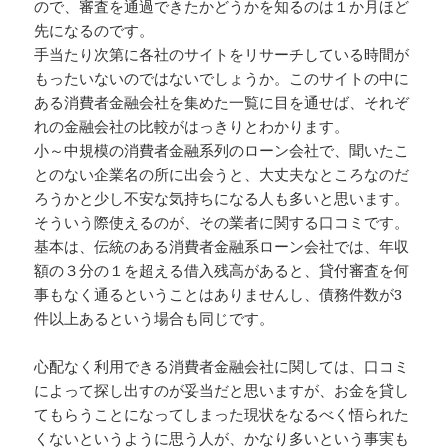
ので、審査を通過できたかどうかを知るのは１か月ほど
先になるのです。
手当たり次第に各社のサイトをリサーチしている時間が
もったいないのではないでしょうか。このサイトの中に
ある消費者金融会社を集めた一覧に目を通せば、それぞ
れの金融会社の比較がはっきりとわかります。
小～中規模の消費者金融系列のローン会社で、聞いたこ
とのない企業名の所に出会うと、大丈夫なところなのだ
ろうかと少し不安な気持ちになる人も多いと思います。
そういう際使えるのが、その業者に関する口コミです。
基本は、伝統のある消費者金融系ローン会社では、年収
額の３分の１を超える借入残高があると、貸付審査を何
事もなく通るということはありませんし、債務件数が3
件以上あるという場合も同じです。
心配なく利用できる消費者金融会社に関しては、口コミ
によって探し出すのが妥当だと思いますが、お金を貸し
てもらうことになってしまった現状をなるべく悟られた
くないというように思う人が、かなり多いという事実も