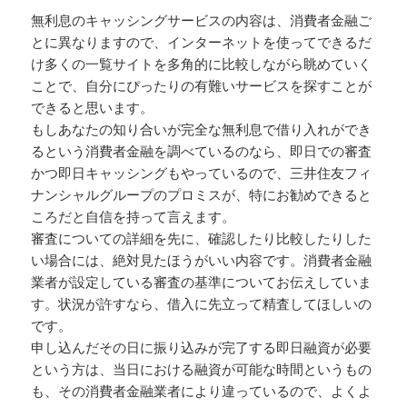
無利息のキャッシングサービスの内容は、消費者金融ご
とに異なりますので、インターネットを使ってできるだ
け多くの一覧サイトを多角的に比較しながら眺めていく
ことで、自分にぴったりの有難いサービスを探すことが
できると思います。
もしあなたの知り合いが完全な無利息で借り入れができ
るという消費者金融を調べているのなら、即日での審査
かつ即日キャッシングもやっているので、三井住友フィ
ナンシャルグループのプロミスが、特にお勧めできると
ころだと自信を持って言えます。
審査についての詳細を先に、確認したり比較したりした
い場合には、絶対見たほうがいい内容です。消費者金融
業者が設定している審査の基準についてお伝えしていま
す。状況が許すなら、借入に先立って精査してほしいの
です。
申し込んだその日に振り込みが完了する即日融資が必要
という方は、当日における融資が可能な時間というもの
も、その消費者金融業者により違っているので、よくよ