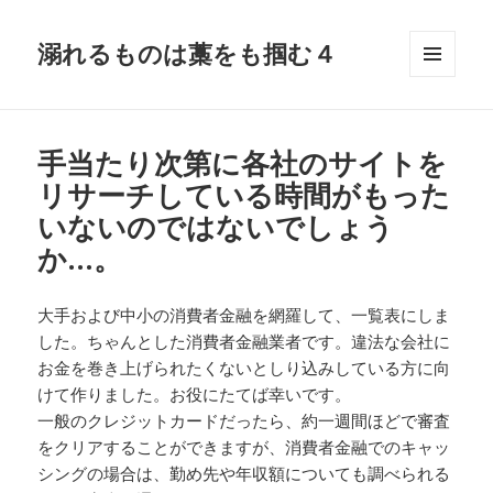
溺れるものは藁をも掴む４
メニュ
ーとウ
ィジェ
ット
手当たり次第に各社のサイトを
リサーチしている時間がもった
いないのではないでしょう
か…。
大手および中小の消費者金融を網羅して、一覧表にしま
した。ちゃんとした消費者金融業者です。違法な会社に
お金を巻き上げられたくないとしり込みしている方に向
けて作りました。お役にたてば幸いです。
一般のクレジットカードだったら、約一週間ほどで審査
をクリアすることができますが、消費者金融でのキャッ
シングの場合は、勤め先や年収額についても調べられる