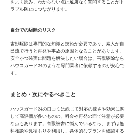
をよく読み、わからない点は遠慮なく質問することがト
ラブル防止につながります。
自分での駆除のリスク
害獣駆除は専門的な知識と技術が必要であり、素人が自
己流で行うと再発や事故の原因となることがあります。
安全かつ確実に問題を解決したい場合は、害獣駆除なら
ハウスガード24のような専門業者に依頼するのが安心で
す。
まとめ・次にやるべきこと
ハウスガード24の口コミは総じて対応の速さや効果に関
して高評価が多いものの、料金や再発の面で注意が必要
な点もあります。害獣被害に悩んでいるなら、まずは無
料相談や見積もりを利用し、具体的なプランを確認する