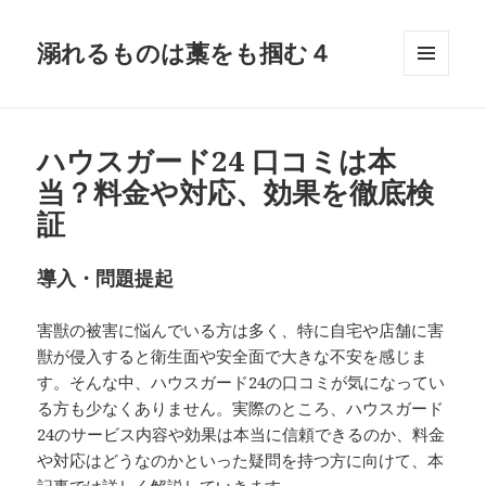
溺れるものは藁をも掴む４
メニュ
ーとウ
ィジェ
ット
ハウスガード24 口コミは本
当？料金や対応、効果を徹底検
証
導入・問題提起
害獣の被害に悩んでいる方は多く、特に自宅や店舗に害
獣が侵入すると衛生面や安全面で大きな不安を感じま
す。そんな中、ハウスガード24の口コミが気になってい
る方も少なくありません。実際のところ、ハウスガード
24のサービス内容や効果は本当に信頼できるのか、料金
や対応はどうなのかといった疑問を持つ方に向けて、本