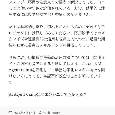
ステップ、応用や注意点まで幅広く解説しました。口コ
ミでは使いやすさが評価されている一方で、効果的に活
用するには段階的な学習と理解が欠かせません。
まずは基本的な操作に慣れることから始め、実践的なプ
ロジェクトに挑戦してみてください。応用段階ではカス
タマイズや連携機能の活用も視野に入れつつ、過度な期
待をせずに着実にスキルアップを目指しましょう。
さらに詳しい情報や最新の活用方法については、関連サ
イトの内容も参考にすると良いでしょう。これからAI
Agent Campを活用して、業務効率化やスキル向上を図
りたい方にとって、本記事が役立つことを願っていま
す。
AI Agent Campは非エンジニアでも使える？
投
作
2026年5月12日
sachi_room