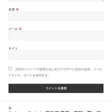
名前
※
メール
※
サイト
次回のコメントで使用するためブラウザーに自分の名前、メール
アドレス、サイトを保存する。
投
前
稿