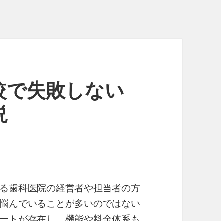
較で失敗しない
説
る歯科医院の経営者や担当者の方
悩んでいることが多いのではない
ートが存在し、機能や料金体系も