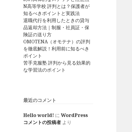
N高等学校 評判とは？保護者が
知るべきポイントと実践法
退職代行を利用したときの貸与
品返却方法｜制服・社員証・保
険証の送り方
OMOTENA（オモテナ）の評判
を徹底解説！利用前に知るべき
ポイント
苦手克服塾 評判から見る効果的
な学習法のポイント
最近のコメント
Hello world!
に
WordPress
コメントの投稿者
より