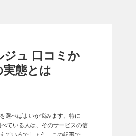
ジュ 口コミか
の実態とは
を選べばよいか悩みます。特に
調べている人は、そのサービスの信
えているでしょう。この記事で