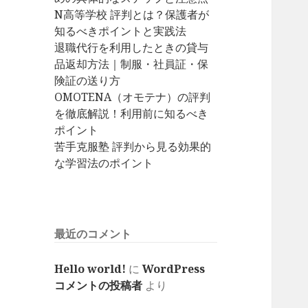
N高等学校 評判とは？保護者が
知るべきポイントと実践法
退職代行を利用したときの貸与
品返却方法｜制服・社員証・保
険証の送り方
OMOTENA（オモテナ）の評判
を徹底解説！利用前に知るべき
ポイント
苦手克服塾 評判から見る効果的
な学習法のポイント
最近のコメント
Hello world!
に
WordPress
コメントの投稿者
より