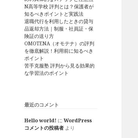
N高等学校 評判とは？保護者が
知るべきポイントと実践法
退職代行を利用したときの貸与
品返却方法｜制服・社員証・保
険証の送り方
OMOTENA（オモテナ）の評判
を徹底解説！利用前に知るべき
ポイント
苦手克服塾 評判から見る効果的
な学習法のポイント
最近のコメント
Hello world!
に
WordPress
コメントの投稿者
より