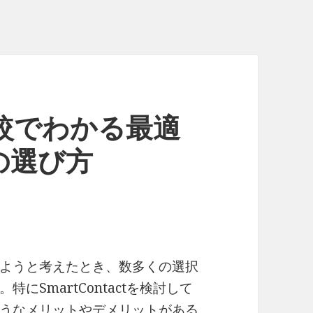
t 比較でわかる最適
の選び方
ようと考えたとき、数多くの選択
SmartContactを検討して
うなメリットやデメリットがある