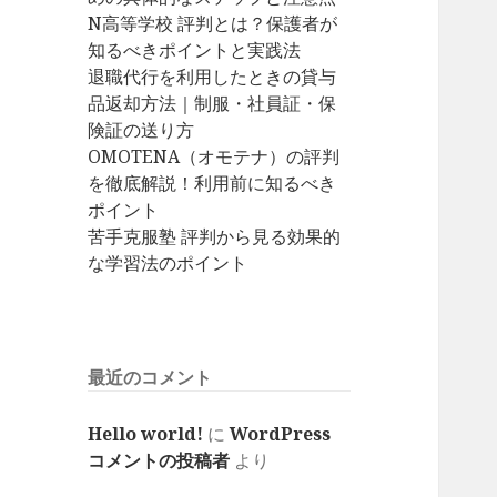
N高等学校 評判とは？保護者が
知るべきポイントと実践法
退職代行を利用したときの貸与
品返却方法｜制服・社員証・保
険証の送り方
OMOTENA（オモテナ）の評判
を徹底解説！利用前に知るべき
ポイント
苦手克服塾 評判から見る効果的
な学習法のポイント
最近のコメント
Hello world!
に
WordPress
コメントの投稿者
より