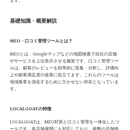
ます。
基礎知識・概要解説
MEO・口コミ管理ツールとは？
MEOとは、Googleマップなどの地図検索で自社の店舗
やサービスを上位表示させる施策です。口コミ管理ツー
ルは、顧客のレビューを効率的に収集・分析し、評価向
上や顧客満足度の改善に役立てます。これらのツールは
地域集客を強化するために欠かせない存在となっていま
す。
LOCALGOATの特徴
LOCALGOATは、MEO対策と口コミ管理を一体化したツ
ールです。多店舗展開にも対応しており、複数の店舗情