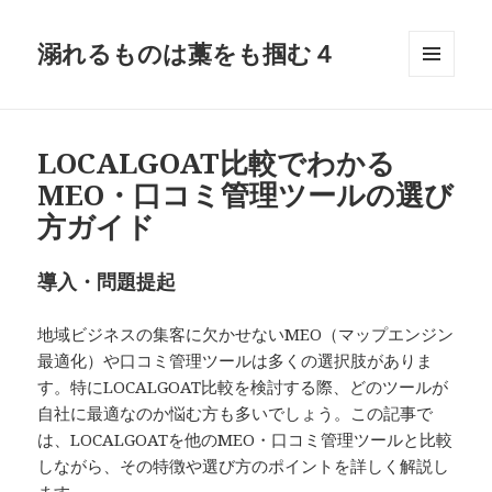
溺れるものは藁をも掴む４
メニュ
ーとウ
ィジェ
ット
LOCALGOAT比較でわかる
MEO・口コミ管理ツールの選び
方ガイド
導入・問題提起
地域ビジネスの集客に欠かせないMEO（マップエンジン
最適化）や口コミ管理ツールは多くの選択肢がありま
す。特にLOCALGOAT比較を検討する際、どのツールが
自社に最適なのか悩む方も多いでしょう。この記事で
は、LOCALGOATを他のMEO・口コミ管理ツールと比較
しながら、その特徴や選び方のポイントを詳しく解説し