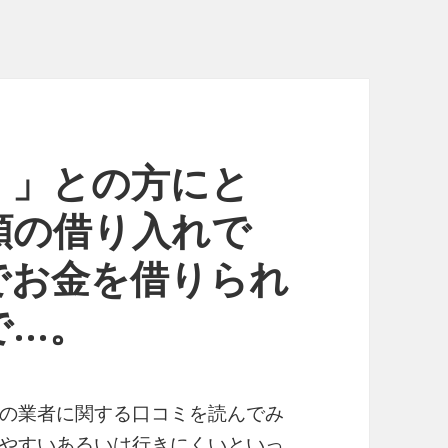
！」との方にと
額の借り入れで
でお金を借りられ
で…。
の業者に関する口コミを読んでみ
やすいあるいは行きにくいといっ