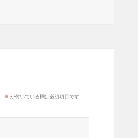
。
※
が付いている欄は必須項目です