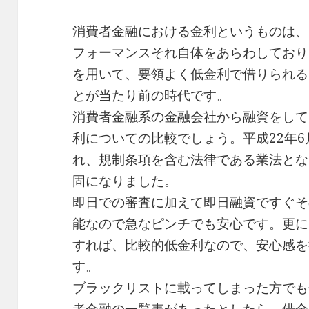
消費者金融における金利というものは、
フォーマンスそれ自体をあらわしており
を用いて、要領よく低金利で借りられる
とが当たり前の時代です。
消費者金融系の金融会社から融資をして
利についての比較でしょう。平成22年
れ、規制条項を含む法律である業法とな
固になりました。
即日での審査に加えて即日融資ですぐそ
能なので急なピンチでも安心です。更に
すれば、比較的低金利なので、安心感を
す。
ブラックリストに載ってしまった方でも