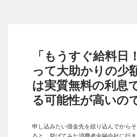
「もうすぐ給料日
って大助かりの少
は実質無料の利息
る可能性が高いの
申し込みたい借金先を絞り込んでからそ
ると、挙げてみた消費者金融会社に行き