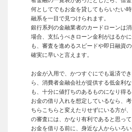
者金融の一覧表があったとしたら、借金
何としてでもお金を貸してもらいたい時
融系を一目で見つけられます。
銀行系列の金融業者のカードローンは消
場合、支払うべきローン金利がはるかに
も、審査を進めるスピードや即日融資の
確実に早いと言えます。
お金が入用で、かつすぐにでも返済でき
ら、消費者金融会社が提供する低金利な
も、十分に値打ちのあるものになり得る
お金の借り入れを想定しているなら、考
ちらこちらと変えたりせずにいる方が、
の審査には、かなり有利であると思って
お金を借りる前に、身近な人からいろい