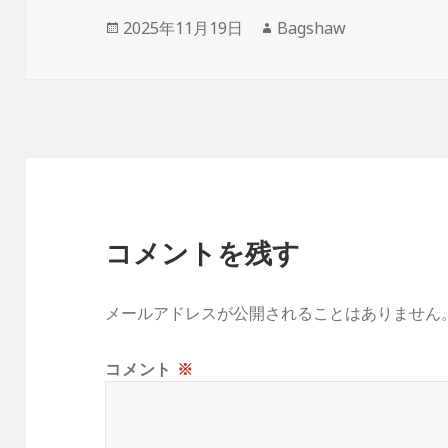
投
作
2025年11月19日
Bagshaw
稿
成
日:
者
コメントを残す
メールアドレスが公開されることはありません
コメント
※