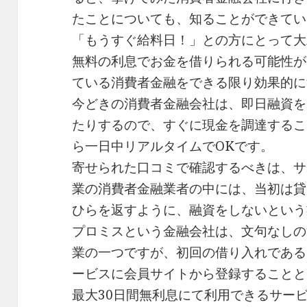
たことについても、知ることができてい
「もうすぐ給料日！」との方にとって大
無料の利息でお金を借りられる可能性が
ている消費者金融をできる限り効果的に
今どきの消費者金融会社は、即日融資を
たりするので、すぐに現金を調達するこ
ら一日中リアルタイムでOKです。
寄せられた口コミで確認するべきは、サ
業の消費者金融業者の中には、当初は貸
ひらを返すように、融資をしないという
プロミスという金融会社は、文句なしの
業の一つですが、初回の借り入れである
ービスに会員サイトから登録することと
最大30日間無利息にて利用できるサー