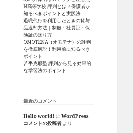
N高等学校 評判とは？保護者が
知るべきポイントと実践法
退職代行を利用したときの貸与
品返却方法｜制服・社員証・保
険証の送り方
OMOTENA（オモテナ）の評判
を徹底解説！利用前に知るべき
ポイント
苦手克服塾 評判から見る効果的
な学習法のポイント
最近のコメント
Hello world!
に
WordPress
コメントの投稿者
より