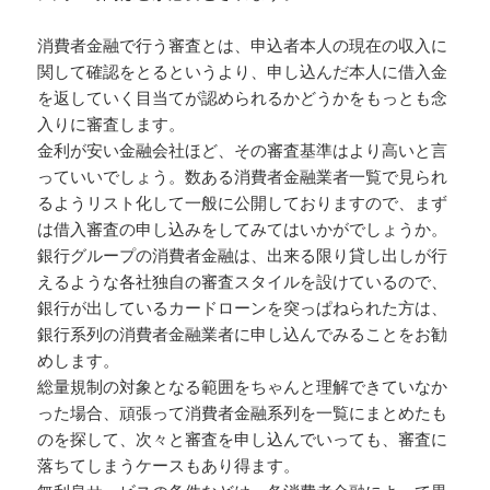
消費者金融で行う審査とは、申込者本人の現在の収入に
関して確認をとるというより、申し込んだ本人に借入金
を返していく目当てが認められるかどうかをもっとも念
入りに審査します。
金利が安い金融会社ほど、その審査基準はより高いと言
っていいでしょう。数ある消費者金融業者一覧で見られ
るようリスト化して一般に公開しておりますので、まず
は借入審査の申し込みをしてみてはいかがでしょうか。
銀行グループの消費者金融は、出来る限り貸し出しが行
えるような各社独自の審査スタイルを設けているので、
銀行が出しているカードローンを突っぱねられた方は、
銀行系列の消費者金融業者に申し込んでみることをお勧
めします。
総量規制の対象となる範囲をちゃんと理解できていなか
った場合、頑張って消費者金融系列を一覧にまとめたも
のを探して、次々と審査を申し込んでいっても、審査に
落ちてしまうケースもあり得ます。