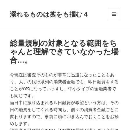
溺れるものは藁をも掴む４
メニュ
ーとウ
ィジェ
ット
総量規制の対象となる範囲をち
ゃんと理解できていなかった場
合…。
今現在は審査そのものが非常に迅速になったこともあ
り、大手の銀行系列の消費者金融でも、即日融資をする
ことがOKになっていますし、中小タイプの金融業者で
も同じです。
当日中に振り込まれる即日融資が希望という方は、その
日の融資をしてくれる時間も、個々の消費者金融ごとに
変わりますので、事前に頭に叩き込んでおくことをお勧
めします。