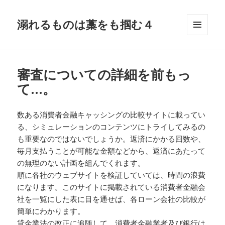
溺れるものは藁をも掴む４
メニュ
ーとウ
ィジェ
ット
審査についての詳細を前もっ
て…。
数ある消費者金融キャッシングの比較サイトに載ってい
る、シミュレーションのコンテンツにトライしてみるの
も重要なのではないでしょうか。返済にかかる回数や、
毎月支払うことが可能な金額などから、返済にあたって
の無理のない計画を組んでくれます。
順に各社のウェブサイトを検証していては、時間の浪費
になります。このサイトに掲載されている消費者金融会
社を一覧にした表に目を通せば、各ローン会社の比較が
簡単にわかります。
貸金業法の改正に追随して、消費者金融業者及び銀行は