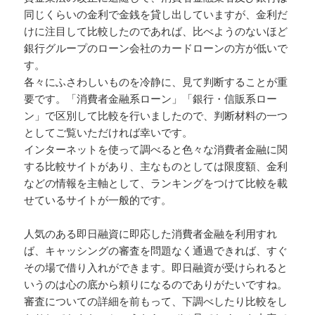
同じくらいの金利で金銭を貸し出していますが、金利だ
けに注目して比較したのであれば、比べようのないほど
銀行グループのローン会社のカードローンの方が低いで
す。
各々にふさわしいものを冷静に、見て判断することが重
要です。「消費者金融系ローン」「銀行・信販系ロー
ン」で区別して比較を行いましたので、判断材料の一つ
としてご覧いただければ幸いです。
インターネットを使って調べると色々な消費者金融に関
する比較サイトがあり、主なものとしては限度額、金利
などの情報を主軸として、ランキングをつけて比較を載
せているサイトが一般的です。
人気のある即日融資に即応した消費者金融を利用すれ
ば、キャッシングの審査を問題なく通過できれば、すぐ
その場で借り入れができます。即日融資が受けられると
いうのは心の底から頼りになるのでありがたいですね。
審査についての詳細を前もって、下調べしたり比較をし