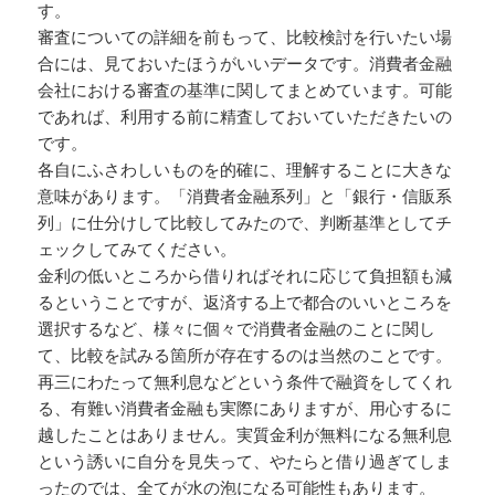
す。
審査についての詳細を前もって、比較検討を行いたい場
合には、見ておいたほうがいいデータです。消費者金融
会社における審査の基準に関してまとめています。可能
であれば、利用する前に精査しておいていただきたいの
です。
各自にふさわしいものを的確に、理解することに大きな
意味があります。「消費者金融系列」と「銀行・信販系
列」に仕分けして比較してみたので、判断基準としてチ
ェックしてみてください。
金利の低いところから借りればそれに応じて負担額も減
るということですが、返済する上で都合のいいところを
選択するなど、様々に個々で消費者金融のことに関し
て、比較を試みる箇所が存在するのは当然のことです。
再三にわたって無利息などという条件で融資をしてくれ
る、有難い消費者金融も実際にありますが、用心するに
越したことはありません。実質金利が無料になる無利息
という誘いに自分を見失って、やたらと借り過ぎてしま
ったのでは、全てが水の泡になる可能性もあります。