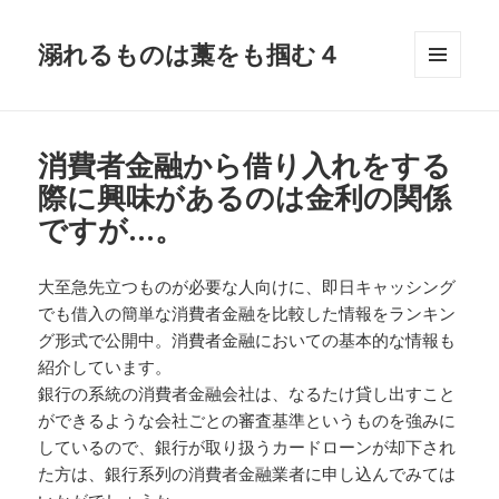
溺れるものは藁をも掴む４
メニュ
ーとウ
ィジェ
ット
消費者金融から借り入れをする
際に興味があるのは金利の関係
ですが…。
大至急先立つものが必要な人向けに、即日キャッシング
でも借入の簡単な消費者金融を比較した情報をランキン
グ形式で公開中。消費者金融においての基本的な情報も
紹介しています。
銀行の系統の消費者金融会社は、なるたけ貸し出すこと
ができるような会社ごとの審査基準というものを強みに
しているので、銀行が取り扱うカードローンが却下され
た方は、銀行系列の消費者金融業者に申し込んでみては