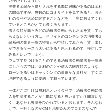
いかがでしょうか。
消費者金融から借り入れをする際に興味があるのは金利
の関係ですが、無数の口コミサイトを見てみると、各会
社の金利や返済に関することなどを、丁寧に教えてくれ
ているところがとても多くあります。
借入金額が膨らみどの消費者金融からもお金を貸しても
らえないという方は、当サイトのコンテンツの消費者金
融系列の業者一覧の特集から申請してみたら、貸し出し
ができるケースも大いにあると思われるので、検討して
みるといいでしょう。
ウェブで見つけることのできる消費者金融業者を一覧表
にしたものでは、金利のことや借入の限度額のような、
ローンあるいはキャッシングの事細かな資料が、すぐに
理解できるように要約して載っています。
一体どこに行けば無利息という金利で、消費者金融に借
入を申請することが可能になると思いますか？間違いな
く、あなたも興味をひかれているとおもます。そんなわ
けで、一押しなのがCMもお馴染みのプロミスなんで