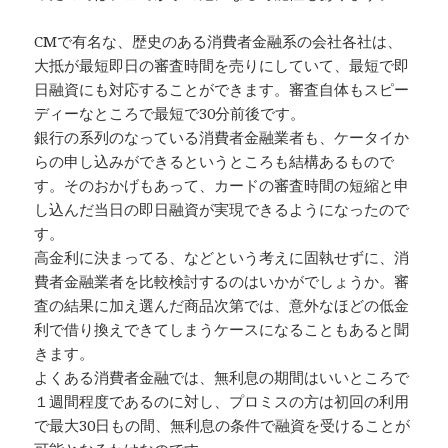
CMで有名な、歴史のある消費者金融系の会社各社は、
大抵が最短即日の審査時間を売りにしていて、最短で即
日融資にも対応することができます。審査自体もスピー
ディーなところで最短で30分前後です。
銀行の系列のなっている消費者金融業者も、ケータイか
らの申し込みができるというところも結構あるもので
す。そのおかげもあって、カードの審査時間の短縮と申
し込んだ当日の即日融資が実現できるようになったので
す。
高金利に決まってる、などという考えに固執せずに、消
費者金融業者を比較検討するのはいかがでしょうか。審
査の結果に加え選んだ商品次第では、意外なほどの低金
利で借り換えできてしまうケースになることもあると聞
きます。
よくある消費者金融では、無利息の期間はいいところで
１週間程度であるのに対し、プロミスの方は初回の利用
で最大30日もの間、無利息の条件で融資を受けることが