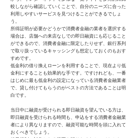
較しながら確認していくことで、自分のニーズに合った
利用しやすいサービスを見つけることができるでしょ
う。
所得証明が必要かどうかで消費者金融の業者を選択する
場合は、店舗への来店なしでの即日融資にも応じること
ができるので、消費者金融に限定したりせず、銀行系列
で取り扱っているキャッシングも想定しておくのもおす
すめです。
低金利の借り換えローンを利用することで、現在より低
金利にすることも効果的な手です。ですけれども、一番
はじめに最も低金利の設定になっている消費者金融業者
で、貸し付けてもらうのがベストの方法であることは明
白です。
当日中に融資が受けられる即日融資を望んでいる方は、
即日融資を受けられる時間も、申込をする消費者金融業
者により異なりますので、融資可能な時間を頭に入れて
おくべきでしょう。