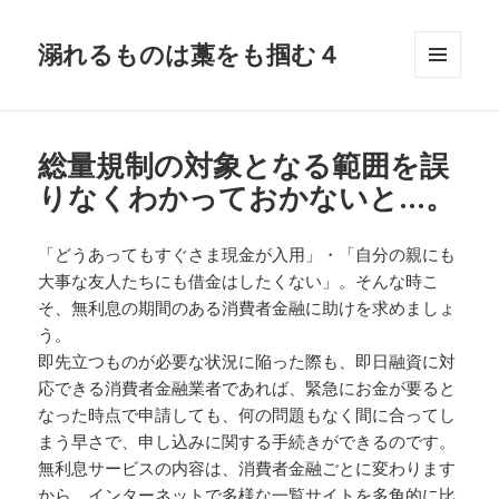
溺れるものは藁をも掴む４
メニュ
ーとウ
ィジェ
ット
総量規制の対象となる範囲を誤
りなくわかっておかないと…。
「どうあってもすぐさま現金が入用」・「自分の親にも
大事な友人たちにも借金はしたくない」。そんな時こ
そ、無利息の期間のある消費者金融に助けを求めましょ
う。
即先立つものが必要な状況に陥った際も、即日融資に対
応できる消費者金融業者であれば、緊急にお金が要ると
なった時点で申請しても、何の問題もなく間に合ってし
まう早さで、申し込みに関する手続きができるのです。
無利息サービスの内容は、消費者金融ごとに変わります
から、インターネットで多様な一覧サイトを多角的に比