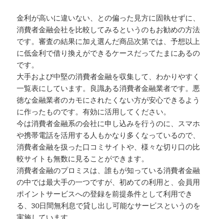
金利が高いに違いない、との偏った見方に固執せずに、
消費者金融会社を比較してみるというのもお勧めの方法
です。審査の結果に加え選んだ商品次第では、予想以上
に低金利で借り換えができるケースだってたまにあるの
です。
大手および中堅の消費者金融を収集して、わかりやすく
一覧表にしています。良識ある消費者金融業者です。悪
徳な金融業者のカモにされたくない方が安心できるよう
に作ったものです。有効に活用してください。
今は消費者金融系の会社に申し込みを行うのに、スマホ
や携帯電話を活用する人もかなり多くなっているので、
消費者金融を扱った口コミサイトや、様々な切り口の比
較サイトも無数に見ることができます。
消費者金融のプロミスは、誰もが知っている消費者金融
の中では最大手の一つですが、初めての利用と、会員用
ポイントサービスへの登録を前提条件として利用でき
る、30日間無利息で貸し出し可能なサービスというのを
実施しています。