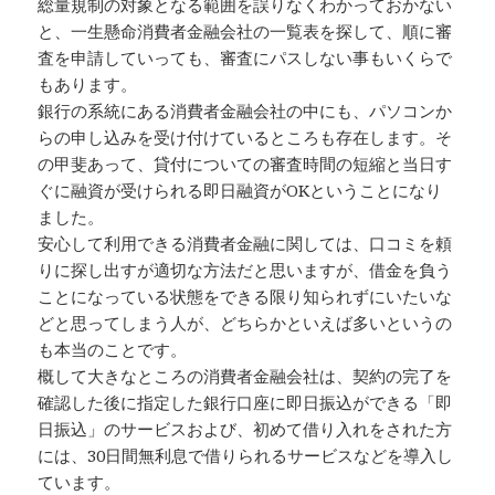
総量規制の対象となる範囲を誤りなくわかっておかない
と、一生懸命消費者金融会社の一覧表を探して、順に審
査を申請していっても、審査にパスしない事もいくらで
もあります。
銀行の系統にある消費者金融会社の中にも、パソコンか
らの申し込みを受け付けているところも存在します。そ
の甲斐あって、貸付についての審査時間の短縮と当日す
ぐに融資が受けられる即日融資がOKということになり
ました。
安心して利用できる消費者金融に関しては、口コミを頼
りに探し出すが適切な方法だと思いますが、借金を負う
ことになっている状態をできる限り知られずにいたいな
どと思ってしまう人が、どちらかといえば多いというの
も本当のことです。
概して大きなところの消費者金融会社は、契約の完了を
確認した後に指定した銀行口座に即日振込ができる「即
日振込」のサービスおよび、初めて借り入れをされた方
には、30日間無利息で借りられるサービスなどを導入し
ています。