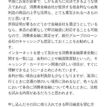
早急にお金が必要で、しかも直ちに完済できるような借
入であれば、消費者金融会社が提供する低金利ならぬ無
利息の商品の上手な活用も、とても重宝されるべきもの
だと思います。
所得証明が要るかどうかで金融会社を選ぼうとしている
なら、来店の必要なしで即日融資に対応することも可能
なので、消費者金融に限定せず、銀行グループのローン
会社のキャッシングも想定しておくことをお勧めしま
す。
インターネットを使って見出せる消費者金融業者全般に
関する一覧には、金利のことや融資限度額といった、キ
ャッシング・カードローン関連の詳しい項目が、すぐに
理解できるように一まとめにされています。
金利が低い場合は金利負担も少なくなりますが、返済に
行くときに交通の便のいい場所に決めるなど、色々な点
において各自に消費者金融について考えたときに、比較
を試みる内容があるだろうと思われます。
申し込んだその日に借り入れできる即日融資を望む方