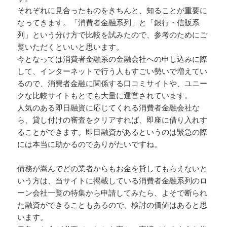
それぞれに見合ったものをきちんと、知ることが重要に
なってきます。「消費者金融系列」と「銀行・信販系
列」という分け方で比較を試みたので、参考のためにご
覧いただくといいと思います。
今となっては消費者金融系の金融会社への申し込みに際
して、インターネットで行う人もすごい勢いで増えてい
るので、消費者金融に関係する口コミサイトや、ユニー
クな比較サイトもとても大量に運営されています。
人気のある即日融資に応じてくれる消費者金融会社な
ら、貸し付けの審査をクリアすれば、即座に借り入れす
ることができます。即日融資があるというのは緊急の際
には本当に助かるのでありがたいですね。
債務が嵩んでどの業者からもお金を貸してもらえないと
いう方は、当サイトに掲載している消費者金融系列のロ
ーン会社一覧の特集から申請してみたら、よそで断られ
た融資ができることもあるので、検討の価値はあると思
います。