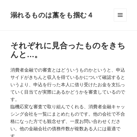
溺れるものは藁をも掴む４
メニュ
ーとウ
ィジェ
ット
それぞれに見合ったものをきち
んと…。
消費者金融での審査とはどういうものかというと、申込
サイドがきちんと収入を得ているかについて確認すると
いうより、申込を行った本人に借り受けたお金を支払っ
ていく目当てが実際にあるかどうかを審査しているので
す。
臨機応変な審査で取り組んでくれる、消費者金融キャッ
シング会社を一覧にまとめたものです。他の会社で不合
格になった方でも観念せず、一度お問い合わせくださ
い。他の金融会社の債務件数が複数ある人には最適で
す。