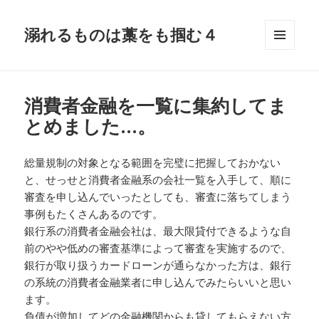
溺れるものは藁をも掴む４
メニュ
ーとウ
ィジェ
ット
消費者金融を一覧に集約してま
とめました…。
総量規制の対象となる範囲を完璧に把握しておかない
と、せっせと消費者金融系の会社一覧を入手して、順に
審査を申し込んでいったとしても、審査に落ちてしまう
事例もたくさんあるのです。
銀行系の消費者金融会社は、最大限貸付できるような自
前のやや低めの審査基準によって審査を実施するので、
銀行が取り扱うカードローンが通らなかった方は、銀行
の系統の消費者金融業者に申し込んでみたらいいと思い
ます。
負債が増加してどの金融機関からも貸してもらえない方