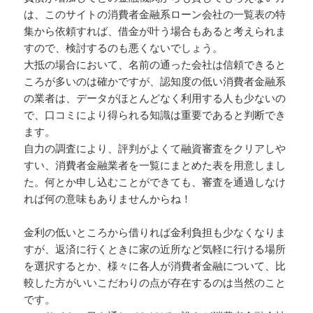
は、このサイトの消費者金融系ローン会社の一覧表の特
集から依頼すれば、借金が叶う場合もあると考えられま
すので、検討するのも悪くないでしょう。
大抵の場合において、名前の通った会社は信頼できると
ころが多いのは確かですが、認知度の低い消費者金融系
の業者は、データがほとんどなく利用する人も少ないの
で、口コミにより得られる知識は重要であると判断でき
ます。
自力の調査により、評判がよくて融資審査をクリアしや
すい、消費者金融業者を一覧にまとめた表を用意しまし
た。何とか申し込むことができても、審査を通過しなけ
れば何の意味もありませんからね！
金利の低いところから借りれば金利負担も少なくなりま
すが、返済に行くときに家の近所など気軽に行ける場所
を選択するとか、様々に各人が消費者金融について、比
較した方がいいこだわりの点が存在するのは当然のこと
です。