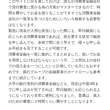
このサイトに目を通しておけば、誰もが消費者金融会社
で貸付審査に受かる為の方策がマスターできるので、時
間を費やしてお金を借りることができそうな消費者金融
会社の一覧等を見つけるためにいろいろ検索する必要性
はなくなります。
緊急に現金が入用な状況になった際にも、即日融資にも
応じられる消費者金融であれば、急を要する状況で融資
を申し込んでも、余裕で間に合う早さで、様々な申し込
み手続きを完了することが可能です。
消費者金融を一覧に集約してまとめました。急いでお金
を用意しなければならないという方、二カ所以上の会社
での借入金を一つにしたいと計画している方にもおすす
めです。銀行グループの金融業者のカードローンも参考
までに紹介しています。
大手の銀行系列の消費者金融なども、現在は午後2時ま
でに申し込みが完了すれば、即日融資にも応じられるよ
うになっており非常に便利になりました。普通は、借入
のための審査に２時間くらい費やすことになります。