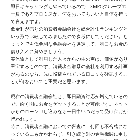
即日キャッシングもやっているので、SMFGグループの
一員であるプロミスが、何をおいてもいいと自信を持っ
て言えますよ。
低金利が売りの消費者金融会社を総合評価ランキングと
いう形で比較してみましたので参考にしてください。ち
ょっとでも低金利な金融会社を選定して、利口なお金の
借り入れに努めましょう。
実体験として利用した人々からの生の声は、価値があり
重宝するものです。消費者金融系の会社を利用する計画
があるのなら、先に投稿されている口コミを確認するこ
とが何をおいても重要だと思います。
現在の消費者金融会社は、即日融資対応が増えているの
で、瞬く間にお金をゲットすることが可能です。ネット
からのローン申し込みなら一日中いつだって受け付けが
行われます。
特に、消費者金融においての審査に、何回も不合格にな
っているにもかかわらず、引き続き別の金融機関に申し