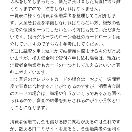
込みをしてしまったら、新たに受け直した審査に通り難
くなりますので、注意しなければなりません。
一覧表に様々な消費者金融業者を整理してご紹介しま
す。大至急お金を準備しなければならない方、複数の会
社での債務を一つにしたいという方にも見ていただきた
いです。銀行グループのローン会社のカードローンも紹
介していますのでそちらも参考にしてください。
どこに融資を申し込むかで結構頭を悩ませるものだと思
いますが、極力低金利で貸付を申し込む場合は、現在は
消費者金融業者もカードの一つとして加えるといいと真
剣に考えています。
ごく普通のクレジットカードの場合は、およそ一週間程
度で審査に合格することができるのですが、消費者金融
のカードの場合は、職場や年収がいくらであるかも調べ
られるので、審査の結果を知らされるのが１か月後とい
うことになります。
消費者金融でお金を借りる際に関心があるのは金利です
が、数ある口コミサイトを見ると、各金融業者の金利や