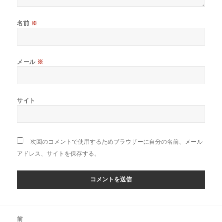
名前
※
メール
※
サイト
次回のコメントで使用するためブラウザーに自分の名前、メール
アドレス、サイトを保存する。
投
前