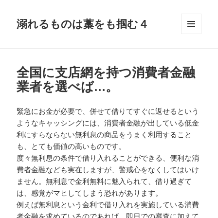
溺れるものは藁をも掴む４
メニュ
ーとウ
ィジェ
ット
全国に支店網を持つ消費者金融
業者を選べば…。
緊急にお金が必要で、併せて借りてすぐに返せるという
ようなキャッシングには、消費者金融が出している低金
利にすらならない無利息の商品をうまく利用すること
も、とても価値の高いものです。
度々無利息の条件で借り入れることができる、便利な消
費者金融なども実在しますが、警戒心をなくしてはいけ
ません。無利息で金利無料に魅入られて、借り過ぎて
は、感覚がマヒしてしまう恐れがあります。
例えば無利息という金利で借り入れを実施している消費
者金融を求めているのであれば、即日での審査に加えて