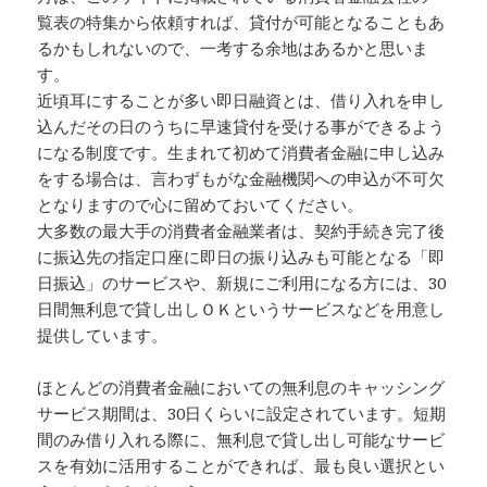
覧表の特集から依頼すれば、貸付が可能となることもあ
るかもしれないので、一考する余地はあるかと思いま
す。
近頃耳にすることが多い即日融資とは、借り入れを申し
込んだその日のうちに早速貸付を受ける事ができるよう
になる制度です。生まれて初めて消費者金融に申し込み
をする場合は、言わずもがな金融機関への申込が不可欠
となりますので心に留めておいてください。
大多数の最大手の消費者金融業者は、契約手続き完了後
に振込先の指定口座に即日の振り込みも可能となる「即
日振込」のサービスや、新規にご利用になる方には、30
日間無利息で貸し出しＯＫというサービスなどを用意し
提供しています。
ほとんどの消費者金融においての無利息のキャッシング
サービス期間は、30日くらいに設定されています。短期
間のみ借り入れる際に、無利息で貸し出し可能なサービ
スを有効に活用することができれば、最も良い選択とい