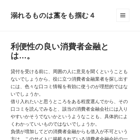
溺れるものは藁をも掴む４
メニュ
ーとウ
ィジェ
ット
利便性の良い消費者金融と
は…。
貸付を受ける前に、周囲の人に意見を聞くということも
ないでしょうから、役に立つ消費者金融業者を探し出す
には、色々な口コミ情報を有効に使うのが理想的ではな
いでしょうか。
借り入れたいと思うところをある程度選んでから、その
口コミを読んでみると、該当の消費者金融会社には入り
やすいかそうでないかというようなことも、具体的によ
くわかっていいものではないでしょうか。
負債が増加してどの消費者金融からも借入が不可という
方は、このサイトに掲載されている消費者金融会社の一