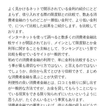
よく見かけるネットで開示されている金利の紹介にとど
まらず、借り入れする際の限度額との比較で、数ある消
費者金融のうちのどこが一層低い金利で、より低い金利
で、について比較した結果をご紹介します。を比較して
おります。
インターネットを使って調べると数多くの消費者金融比
較サイトが開設されており、メインとして限度額とか金
利等に関することを主軸として、ランキングという形で
比較を載せているサイトが一般的です。
初めての消費者金融の利用で、単に金利を比較するとい
う事が最も適切なやり方ではない、と言えるのではない
でしょうか。自分から見てとびきり信頼できて、まじめ
な消費者金融を選ぶことが大切です。
利便性の良い消費者金融とは、口コミを頼りに探し出す
が一般的な方法ですが、お金を貸してもらうことになっ
ている現実をできる限り知られずにいたいというように
思う人が、たくさんいるという事実もあります。
消費者金融での審査といえば、借りる側の収入がどうで