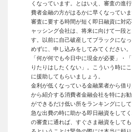
くなっています。とはいえ、審査の進行
費者金融の方がはるかに早くなっていま
審査に要する時間が短く即日融資に対応
ャッシング会社は、将来に向けて一段と
す。以前に自己破産してブラックになっ
めずに、申し込みをしてみてください。
「何が何でも今日中に現金が必要」・「
りたりはしたくない」。こういう時にこ
に援助してもらいましょう。
金利が低くなっている金融業者から借り
から紹介する消費者金融会社を特にお勧
ができるだけ低い所をランキングにして
急な出費の時に助かる即日融資をしてく
の審査に通れば、すぐさま融資をしても
るということは緊急の際には本当に頼り