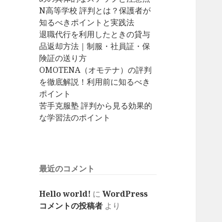
N高等学校 評判とは？保護者が
知るべきポイントと実践法
退職代行を利用したときの貸与
品返却方法｜制服・社員証・保
険証の送り方
OMOTENA（オモテナ）の評判
を徹底解説！利用前に知るべき
ポイント
苦手克服塾 評判から見る効果的
な学習法のポイント
最近のコメント
Hello world!
に
WordPress
コメントの投稿者
より