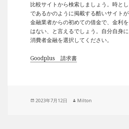
比較サイトから検索しましょう。時とし
であるかのように掲載する酷いサイトが
金融業者からの初めての借金で、金利を
はない、と言えるでしょう。自分自身に
消費者金融を選択してください。
Goodplus 請求書
投
作
2023年7月12日
Milton
稿
成
日:
者