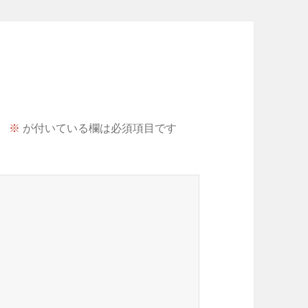
。
※
が付いている欄は必須項目です