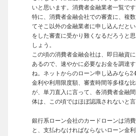
いと思います。消費者金融業者一覧です
特に、消費者金融会社での審査に、複数
てそこ以外の金融業者に申し込んだとい
をした審査に受かり難くなるだろうと思
しょう。
この頃の消費者金融会社は、即日融資に
あるので、速やかに必要なお金を調達す
ね。ネットからのローン申し込みなら24
金利や利用限度額、審査時間等多様な比
が、単刀直入に言って、各消費者金融間
体は、この頃ではほぼ認識されないと言
銀行系ローン会社のカードローンは消費
と、支払わなければならないローン金利