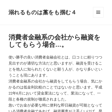
溺れるものは藁をも掴む４
メニュ
ーとウ
ィジェ
ット
消費者金融系の会社から融資を
してもらう場合…。
使い勝手の良い消費者金融会社とは、口コミに頼りつつ
見出すのが適切な方法だと思いますが、融資を受けるこ
とを他人に知られたくないと願う人が、かなり多いとい
うことも現にあります。
消費者金融系の会社から融資をしてもらう場合、気にか
かるのは低金利比較のことではないかと思います。平成
22年6月において貸金業法になって、業法になって、一
段と各種の規制が徹底されました。
急いでお金が必要な時に便利な即日融資が可能となって
いる消費者金融であれば、融資審査が上手くいけば、早