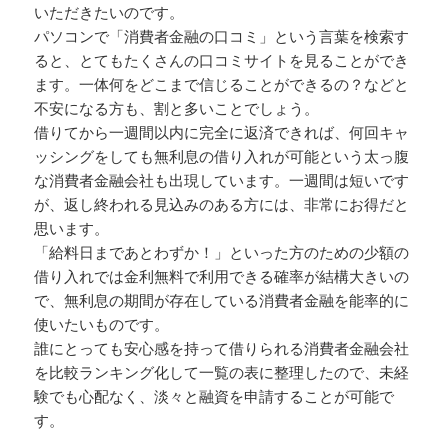
いただきたいのです。
パソコンで「消費者金融の口コミ」という言葉を検索す
ると、とてもたくさんの口コミサイトを見ることができ
ます。一体何をどこまで信じることができるの？などと
不安になる方も、割と多いことでしょう。
借りてから一週間以内に完全に返済できれば、何回キャ
ッシングをしても無利息の借り入れが可能という太っ腹
な消費者金融会社も出現しています。一週間は短いです
が、返し終われる見込みのある方には、非常にお得だと
思います。
「給料日まであとわずか！」といった方のための少額の
借り入れでは金利無料で利用できる確率が結構大きいの
で、無利息の期間が存在している消費者金融を能率的に
使いたいものです。
誰にとっても安心感を持って借りられる消費者金融会社
を比較ランキング化して一覧の表に整理したので、未経
験でも心配なく、淡々と融資を申請することが可能で
す。