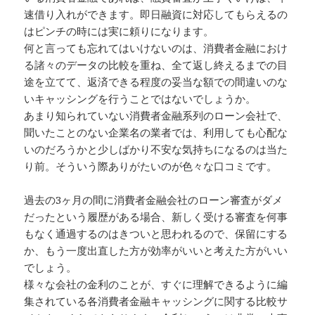
速借り入れができます。即日融資に対応してもらえるの
はピンチの時には実に頼りになります。
何と言っても忘れてはいけないのは、消費者金融におけ
る諸々のデータの比較を重ね、全て返し終えるまでの目
途を立てて、返済できる程度の妥当な額での間違いのな
いキャッシングを行うことではないでしょうか。
あまり知られていない消費者金融系列のローン会社で、
聞いたことのない企業名の業者では、利用しても心配な
いのだろうかと少しばかり不安な気持ちになるのは当た
り前。そういう際ありがたいのが色々な口コミです。
過去の3ヶ月の間に消費者金融会社のローン審査がダメ
だったという履歴がある場合、新しく受ける審査を何事
もなく通過するのはきついと思われるので、保留にする
か、もう一度出直した方が効率がいいと考えた方がいい
でしょう。
様々な会社の金利のことが、すぐに理解できるように編
集されている各消費者金融キャッシングに関する比較サ