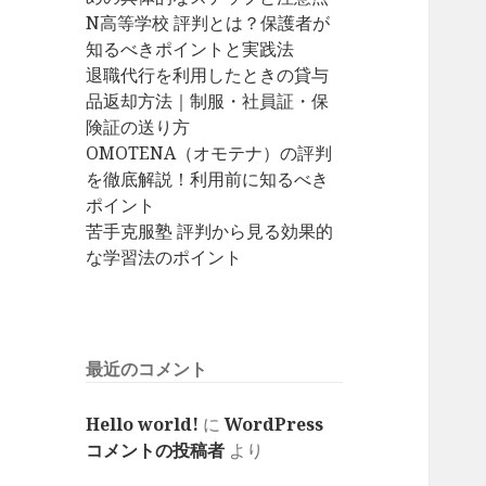
N高等学校 評判とは？保護者が
知るべきポイントと実践法
退職代行を利用したときの貸与
品返却方法｜制服・社員証・保
険証の送り方
OMOTENA（オモテナ）の評判
を徹底解説！利用前に知るべき
ポイント
苦手克服塾 評判から見る効果的
な学習法のポイント
最近のコメント
Hello world!
に
WordPress
コメントの投稿者
より