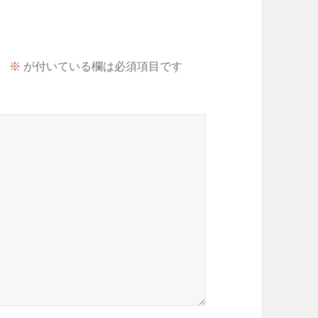
。
※
が付いている欄は必須項目です