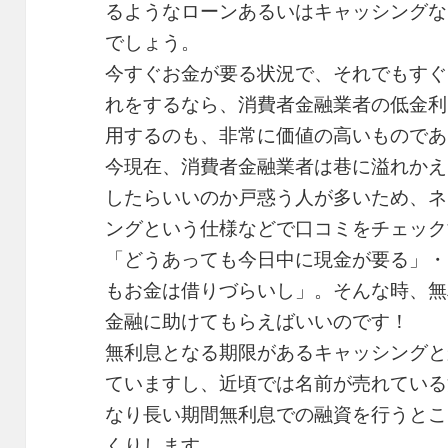
るようなローンあるいはキャッシングな
でしょう。
今すぐお金が要る状況で、それでもすぐ
れをするなら、消費者金融業者の低金利
用するのも、非常に価値の高いものであ
今現在、消費者金融業者は巷に溢れかえ
したらいいのか戸惑う人が多いため、ネ
ングという仕様などで口コミをチェック
「どうあっても今日中に現金が要る」・
もお金は借りづらいし」。そんな時、無
金融に助けてもらえばいいのです！
無利息となる期限があるキャッシングと
ていますし、近頃では名前が売れている
なり長い期間無利息での融資を行うとこ
くりします。