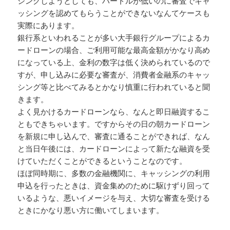
シングしようとしても、ハードルが低いのに審査でキャ
ッシングを認めてもらうことができないなんてケースも
実際にあります。
銀行系といわれることが多い大手銀行グループによるカ
ードローンの場合、ご利用可能な最高金額がかなり高め
になっている上、金利の数字は低く決められているので
すが、申し込みに必要な審査が、消費者金融系のキャッ
シング等と比べてみるとかなり慎重に行われていると聞
きます。
よく見かけるカードローンなら、なんと即日融資するこ
ともできちゃいます。ですからその日の朝カードローン
を新規に申し込んで、審査に通ることができれば、なん
と当日午後には、カードローンによって新たな融資を受
けていただくことができるということなのです。
ほぼ同時期に、多数の金融機関に、キャッシングの利用
申込を行ったときは、資金集めのために駆けずり回って
いるような、悪いイメージを与え、大切な審査を受ける
ときにかなり悪い方に働いてしまいます。