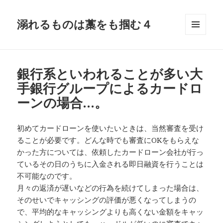
溺れるものは藁をも掴む４
メニュ
ーとウ
ィジェ
ット
銀行系といわれることが多い大
手銀行グループによるカードロ
ーンの場合…。
初めてカードローンを使いたいときは、当然審査を受け
ることが必要です。どんな時でも審査にOKをもらえな
かった方については、依頼したカードローン会社が行っ
ているその日のうちに入金される即日融資を行うことは
不可能なのです。
月々の返済が遅いなどの行為を続けてしまった場合は、
そのせいでキャッシングの評価が悪くなってしまうの
で、平均的なキャッシングよりも高くない金額をキャッ