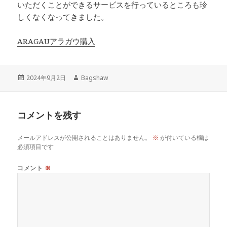
いただくことができるサービスを行っているところも珍
しくなくなってきました。
ARAGAUアラガウ購入
投
作
2024年9月2日
Bagshaw
稿
成
日:
者
コメントを残す
メールアドレスが公開されることはありません。
※
が付いている欄は
必須項目です
コメント
※