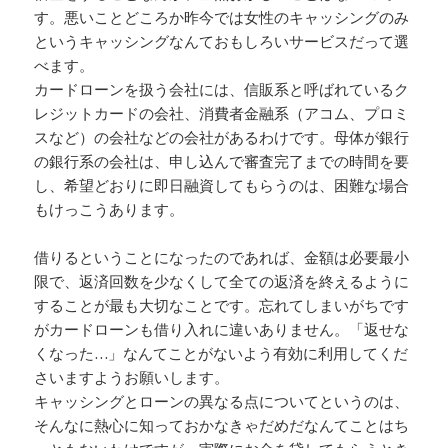
す。悪いことどころか昨今では女性のキャッシングのみ
というキャッシングなんておもしろいサービスだって選
べます。
カードローンを扱う会社には、信販系と呼ばれているク
レジットカードの会社、消費者金融系（アコム、プロミ
スなど）の会社などの会社があるわけです。母体が銀行
の銀行系の会社は、申し込んで審査完了までの時間を要
し、希望どおりに即日融資してもらうのは、困難な場合
もけっこうあります。
借りるということになったのであれば、金額は必要最小
限で、返済回数を少なくして全ての返済を終えるように
することが最も大切なことです。忘れてしまいがちです
がカードローンも借り入れに違いありません。「返せな
くなった…」なんてことがないよう有効に利用してくだ
さいますようお願いします。
キャッシングとローンの異なる点についてというのは、
そんなに熱心に知っておかなきゃだめだなんてことはち