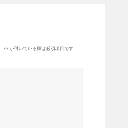
。
※
が付いている欄は必須項目です