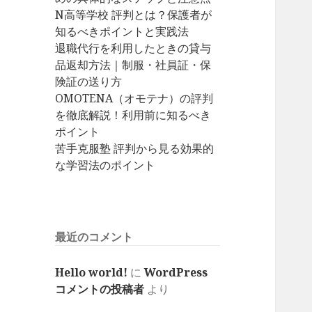
N高等学校 評判とは？保護者が
知るべきポイントと実践法
退職代行を利用したときの貸与
品返却方法｜制服・社員証・保
険証の送り方
OMOTENA（オモテナ）の評判
を徹底解説！利用前に知るべき
ポイント
苦手克服塾 評判から見る効果的
な学習法のポイント
最近のコメント
Hello world!
に
WordPress
コメントの投稿者
より