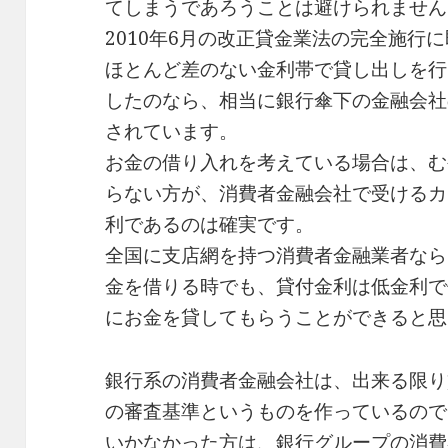
てしまうであろうことは避けられません
2010年6月の改正貸金業法の完全施行
ほとんど差のない金利帯で貸し出しを行
したのなら、相当に銀行傘下の金融会社
されています。
お金の借り入れを考えている場合は、む
らない方が、消費者金融会社で受けるカ
利であるのは確実です。
全国に支店網を持つ消費者金融業者なら
金を借りる時でも、貸付金利は低金利で
にお金を貸してもらうことができると思
銀行系の消費者金融会社は、出来る限り
の審査基準というものを作っているので
いかなかった方は、銀行グループの消費