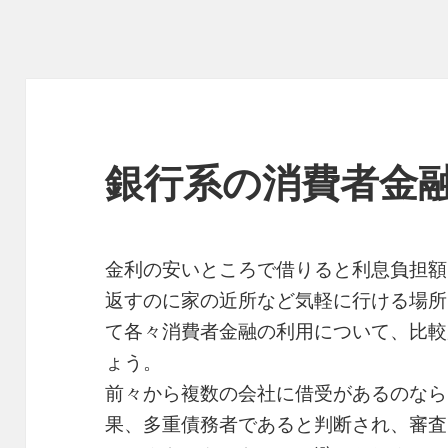
銀行系の消費者金
金利の安いところで借りると利息負担額
返すのに家の近所など気軽に行ける場所
て各々消費者金融の利用について、比較
ょう。
前々から複数の会社に借受があるのなら
果、多重債務者であると判断され、審査