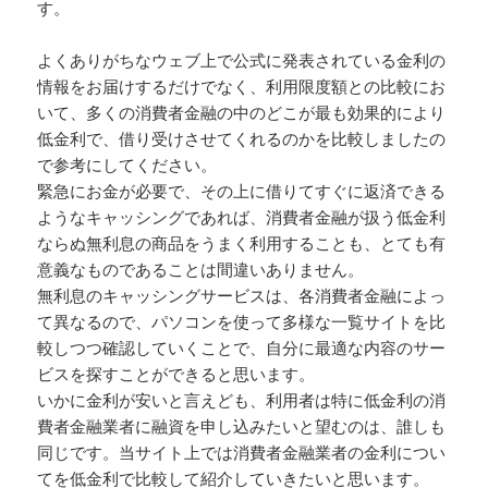
す。
よくありがちなウェブ上で公式に発表されている金利の
情報をお届けするだけでなく、利用限度額との比較にお
いて、多くの消費者金融の中のどこが最も効果的により
低金利で、借り受けさせてくれるのかを比較しましたの
で参考にしてください。
緊急にお金が必要で、その上に借りてすぐに返済できる
ようなキャッシングであれば、消費者金融が扱う低金利
ならぬ無利息の商品をうまく利用することも、とても有
意義なものであることは間違いありません。
無利息のキャッシングサービスは、各消費者金融によっ
て異なるので、パソコンを使って多様な一覧サイトを比
較しつつ確認していくことで、自分に最適な内容のサー
ビスを探すことができると思います。
いかに金利が安いと言えども、利用者は特に低金利の消
費者金融業者に融資を申し込みたいと望むのは、誰しも
同じです。当サイト上では消費者金融業者の金利につい
てを低金利で比較して紹介していきたいと思います。