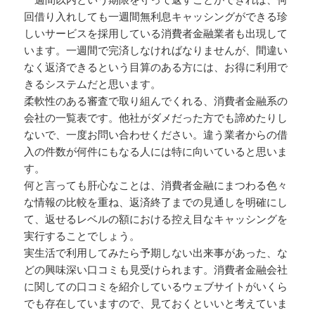
回借り入れしても一週間無利息キャッシングができる珍
しいサービスを採用している消費者金融業者も出現して
います。一週間で完済しなければなりませんが、間違い
なく返済できるという目算のある方には、お得に利用で
きるシステムだと思います。
柔軟性のある審査で取り組んでくれる、消費者金融系の
会社の一覧表です。他社がダメだった方でも諦めたりし
ないで、一度お問い合わせください。違う業者からの借
入の件数が何件にもなる人には特に向いていると思いま
す。
何と言っても肝心なことは、消費者金融にまつわる色々
な情報の比較を重ね、返済終了までの見通しを明確にし
て、返せるレベルの額における控え目なキャッシングを
実行することでしょう。
実生活で利用してみたら予期しない出来事があった、な
どの興味深い口コミも見受けられます。消費者金融会社
に関しての口コミを紹介しているウェブサイトがいくら
でも存在していますので、見ておくといいと考えていま