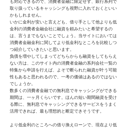
も対応できるので、消費者金融に限定せず、銀行系列で
取り扱っているキャッシングも視野に入れておくといい
かもしれません。
いかに金利が安いと言えども、借り手として他よりも低
金利の消費者金融会社に融資を頼みたいと希望するの
は、言うまでもないことでしょう。当サイトにおいては
消費者金融金利に関してより低金利なところを比較しつ
つ紹介していきたいと思います。
負債を増やしてしまってどちらからも融資をしてもらえ
ない方は、このサイト内の消費者金融の系列会社一覧の
特集から申請を行えば、よそで断られた融資が叶う可能
性もあると思われるので、一考の価値はあるのではない
でしょうか。
数多くの消費者金融での無利息でキャッシングができる
期間は、一ヶ月くらいです。ほんの短い期間融資を受け
る際に、無利息でキャッシングできるサービスをうまく
活用できれば、最も理想的と断定できそうです。
より低金利のところへの借り換えローンで、現在より低