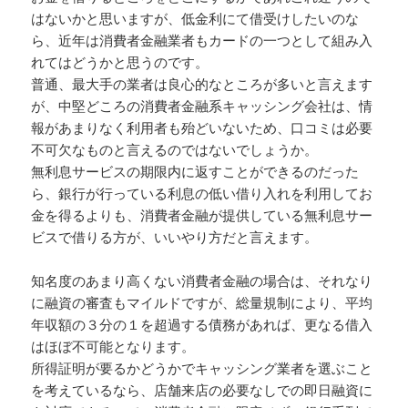
はないかと思いますが、低金利にて借受けしたいのな
ら、近年は消費者金融業者もカードの一つとして組み入
れてはどうかと思うのです。
普通、最大手の業者は良心的なところが多いと言えます
が、中堅どころの消費者金融系キャッシング会社は、情
報があまりなく利用者も殆どいないため、口コミは必要
不可欠なものと言えるのではないでしょうか。
無利息サービスの期限内に返すことができるのだった
ら、銀行が行っている利息の低い借り入れを利用してお
金を得るよりも、消費者金融が提供している無利息サー
ビスで借りる方が、いいやり方だと言えます。
知名度のあまり高くない消費者金融の場合は、それなり
に融資の審査もマイルドですが、総量規制により、平均
年収額の３分の１を超過する債務があれば、更なる借入
はほぼ不可能となります。
所得証明が要るかどうかでキャッシング業者を選ぶこと
を考えているなら、店舗来店の必要なしでの即日融資に