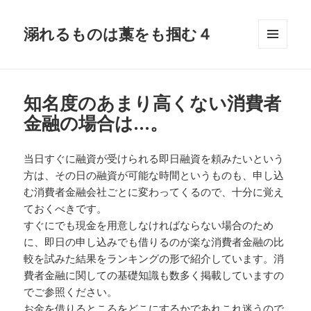
溺れるものは藁をも掴む４
メニュ
ーとウ
ィジェ
ット
知名度のあまり高くない消費者
金融の場合は…。
当日すぐに融資が受けられる即日融資を頼みたいという
方は、その日の融資が可能な時間というものも、申し込
む消費者金融会社ごとに変わってくるので、十分に覚え
ておくべきです。
すぐにでも現金を用意しなければならない場合のため
に、即日の申し込みでも借りるのが楽な消費者金融の比
較を試みた結果をランキングの形で紹介しています。消
費者金融に関しての基礎知識も数多く掲載していますの
でご参照ください。
お金を借りるところをどこにするかであれこれ迷うので