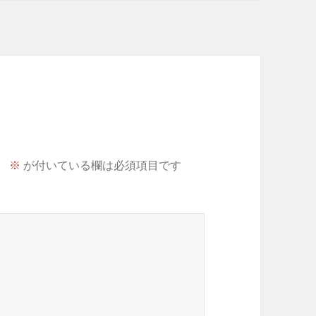
。
※
が付いている欄は必須項目です