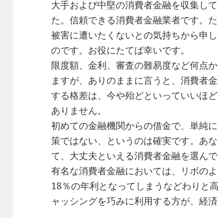
大手および中堅の消費者金融を収集して
た。信頼できる消費者金融業者です。た
被害に遭いたくないとの気持ちから申し
のです。お役にたてば幸いです。
限度額、金利、審査の難易度など何点か
ますが、ありのままに言うと、消費者金
する格差は、今や殆どといっていいほど
ありません。
初めての金融機関からの借金で、単純に
策ではない、というのは確実です。あな
て、大丈夫といえる消費者金融を選んで
有名な消費者金融においては、リボのよ
18％の年利となってしまうなどわりと
ャッシングを巧みに利用する方が、経済