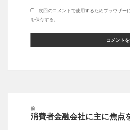
次回のコメントで使用するためブラウザー
を保存する。
投
稿
前
消費者金融会社に主に焦点
ナ
前
ビ
の