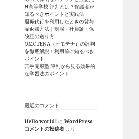
N高等学校 評判とは？保護者が
知るべきポイントと実践法
退職代行を利用したときの貸与
品返却方法｜制服・社員証・保
険証の送り方
OMOTENA（オモテナ）の評判
を徹底解説！利用前に知るべき
ポイント
苦手克服塾 評判から見る効果的
な学習法のポイント
最近のコメント
Hello world!
に
WordPress
コメントの投稿者
より