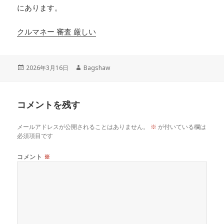
にあります。
クルマネー 審査 厳しい
投
作
2026年3月16日
Bagshaw
稿
成
日:
者
コメントを残す
メールアドレスが公開されることはありません。
※
が付いている欄は
必須項目です
コメント
※