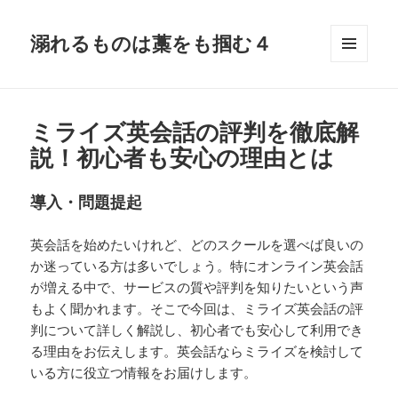
溺れるものは藁をも掴む４
メニュ
ーとウ
ィジェ
ット
ミライズ英会話の評判を徹底解
説！初心者も安心の理由とは
導入・問題提起
英会話を始めたいけれど、どのスクールを選べば良いの
か迷っている方は多いでしょう。特にオンライン英会話
が増える中で、サービスの質や評判を知りたいという声
もよく聞かれます。そこで今回は、ミライズ英会話の評
判について詳しく解説し、初心者でも安心して利用でき
る理由をお伝えします。英会話ならミライズを検討して
いる方に役立つ情報をお届けします。