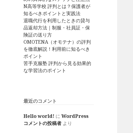
N高等学校 評判とは？保護者が
知るべきポイントと実践法
退職代行を利用したときの貸与
品返却方法｜制服・社員証・保
険証の送り方
OMOTENA（オモテナ）の評判
を徹底解説！利用前に知るべき
ポイント
苦手克服塾 評判から見る効果的
な学習法のポイント
最近のコメント
Hello world!
に
WordPress
コメントの投稿者
より