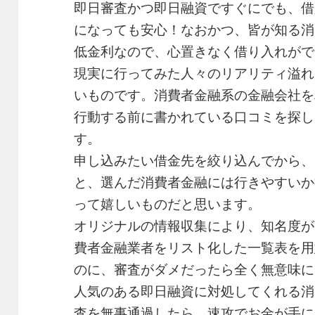
即日審査かつ即日融資ですぐにでも、借
になっても安心！なおかつ、皆が知る消
低金利なので、心置きなく借り入れがで
現実に行ってみた人々のリアリティ溢れ
いものです。消費者金融系の金融会社を
行動する前に書かれている口コミを探し
す。
申し込みたい借金先を絞り込んでから、
と、選んだ消費者金融には行きやすいか
って嬉しいものだと思います。
オリジナルの情報収集により、知名度が
費者金融業者をリスト化した一覧表を用
のに、審査がダメだったら全く無意味に
人気のある即日融資に対処してくれる消
査を無事通過したら、速攻でお金が手に