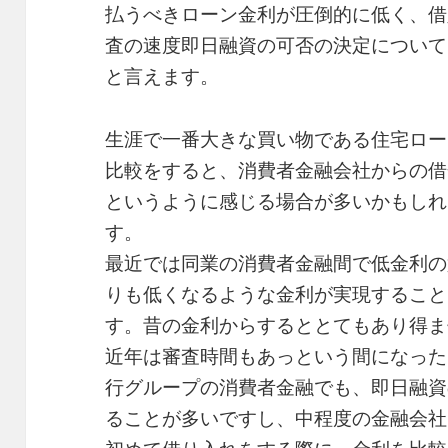
払うべきローン金利が圧倒的に低く、借
査の速度即日融資の可否の決定について
と言えます。
生涯で一番大きな買い物である住宅ロー
比較をすると、消費者金融会社からの借
というように感じる場合が多いかもしれ
す。
最近では同業の消費者金融間で低金利の
りも低くなるような金利が実現すること
す。昔の金利からするととてもあり得ま
近年は審査時間もあっという間になった
行グループの消費者金融でも、即日融資
ることが多いですし、中程度の金融会社