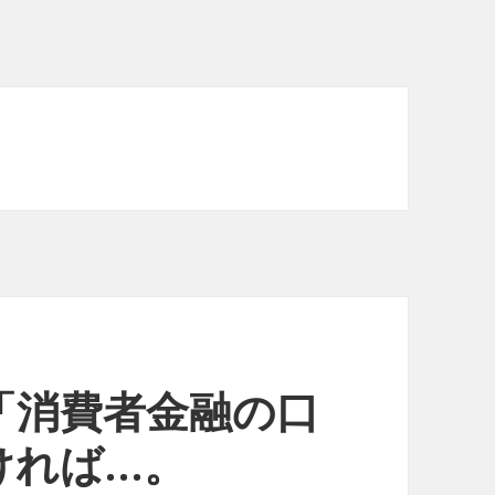
「消費者金融の口
ければ…。